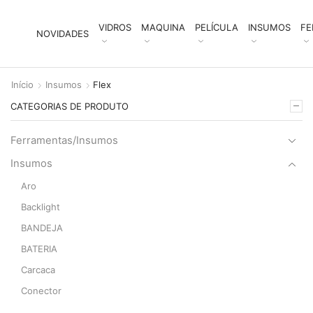
VIDROS
MAQUINA
PELÍCULA
INSUMOS
FE
NOVIDADES
Início
Insumos
Flex
CATEGORIAS DE PRODUTO
Ferramentas/Insumos
Insumos
Aro
Backlight
BANDEJA
BATERIA
Carcaca
Conector
Filme Polaraizer