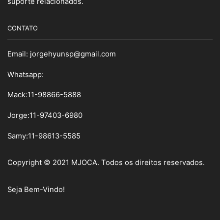
suporte relacionados.
CONTATO
Email:
jorgehyunsp@gmail.com
Whatsapp:
Mack:11-98866-5888
Jorge:11-97403-6980
Samy
:
11-98613-5585
Copyright © 2021 MJOCA. Todos os direitos reservados.
Seja Bem-Vindo!