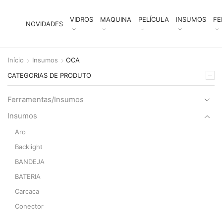
VIDROS
MAQUINA
PELÍCULA
INSUMOS
FE
NOVIDADES
Início
Insumos
OCA
CATEGORIAS DE PRODUTO
Ferramentas/Insumos
Insumos
Aro
Backlight
BANDEJA
BATERIA
Carcaca
Conector
Filme Polaraizer