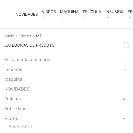
VIDROS
MAQUINA
PELÍCULA
INSUMOS
FE
NOVIDADES
Início
Vidros
MT
CATEGORIAS DE PRODUTO
Ferramentas/Insumos
Insumos
Maquina
NOVIDADES
Película
Sobre Nós
Vidros
Apple watch