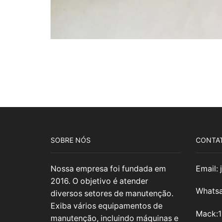
SOBRE NÓS
CONTA
Nossa empresa foi fundada em
Email:
2016. O objetivo é atender
Whatsa
diversos setores de manutenção.
Exiba vários equipamentos de
Mack:
manutenção, incluindo máquinas e