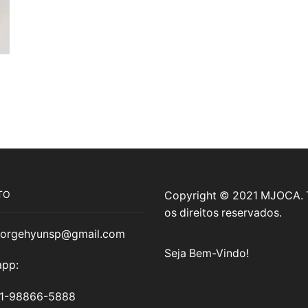
TO
Copyright © 2021 MJOCA.
os direitos reservados.
jorgehyunsp@gmail.com
Seja Bem-Vindo!
pp:
11-98866-5888