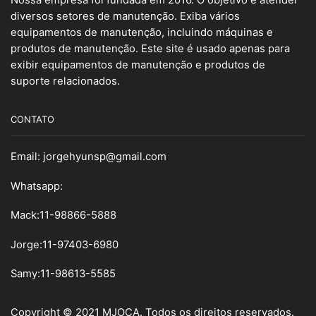
Nossa empresa foi fundada em 2016. O objetivo é atender
diversos setores de manutenção. Exiba vários
equipamentos de manutenção, incluindo máquinas e
produtos de manutenção. Este site é usado apenas para
exibir equipamentos de manutenção e produtos de
suporte relacionados.
CONTATO
Email:
jorgehyunsp@gmail.com
Whatsapp:
Mack:11-98866-5888
Jorge:11-97403-6980
Samy
:
11-98613-5585
Copyright © 2021 MJOCA. Todos os direitos reservados.