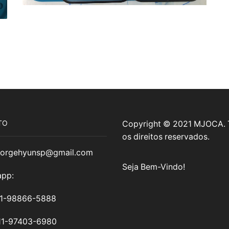
TO
Copyright © 2021 MJOCA.
os direitos reservados.
jorgehyunsp@gmail.com
Seja Bem-Vindo!
pp:
11-98866-5888
11-97403-6980