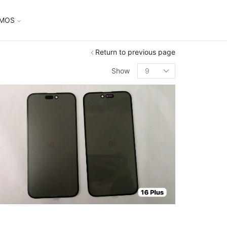
UMOS
Return to previous page
Show