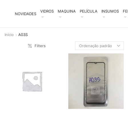
VIDROS
MAQUINA
PELÍCULA
INSUMOS
FE
NOVIDADES
Início
A03S
Filters