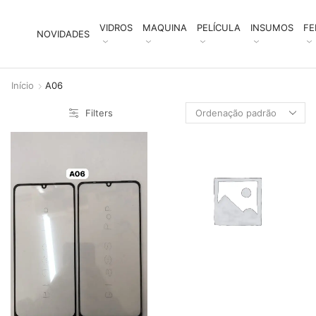
VIDROS
MAQUINA
PELÍCULA
INSUMOS
FE
NOVIDADES
Início
A06
Filters