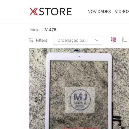
NOVIDADES
VIDRO
Início
A1476
Filters