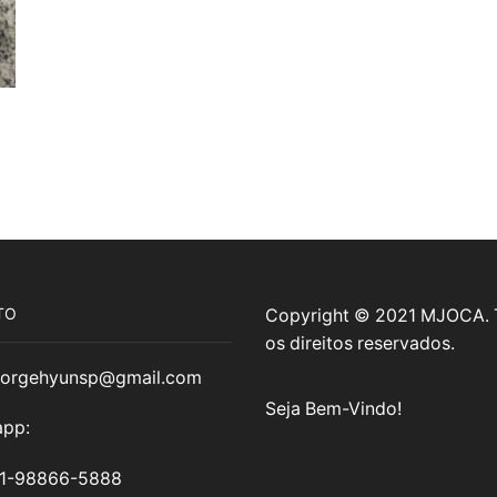
TO
Copyright © 2021 MJOCA.
os direitos reservados.
jorgehyunsp@gmail.com
Seja Bem-Vindo!
pp:
11-98866-5888