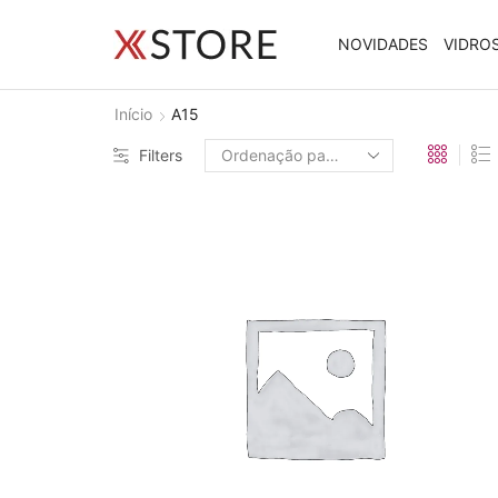
NOVIDADES
VIDRO
Início
A15
Filters