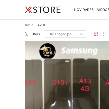
NOVIDADES
VIDRO
Início
A20s
Filters