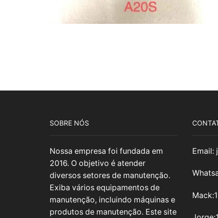
SOBRE NÓS
CONTA
Nossa empresa foi fundada em
Email:
2016. O objetivo é atender
Whatsa
diversos setores de manutenção.
Exiba vários equipamentos de
Mack:
manutenção, incluindo máquinas e
produtos de manutenção. Este site
Jorge: