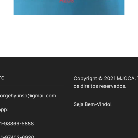
TO
Copyright © 2021 MJOCA.
os direitos reservados.
jorgehyunsp@gmail.com
Seja Bem-Vindo!
pp:
11-98866-5888
11-97403-6980