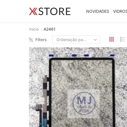
NOVIDADES
VIDRO
Início
A2461
Filters