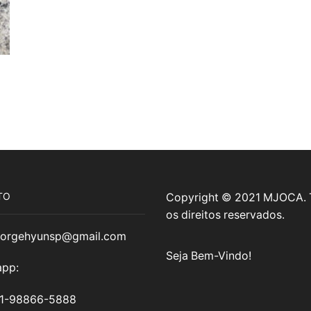
TO
Copyright © 2021 MJOCA.
os direitos reservados.
jorgehyunsp@gmail.com
Seja Bem-Vindo!
pp:
11-98866-5888