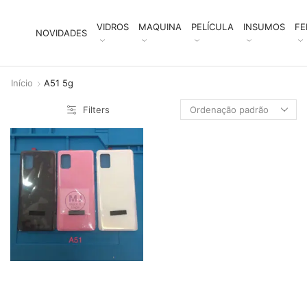
VIDROS
MAQUINA
PELÍCULA
INSUMOS
FE
NOVIDADES
Início
A51 5g
Filters