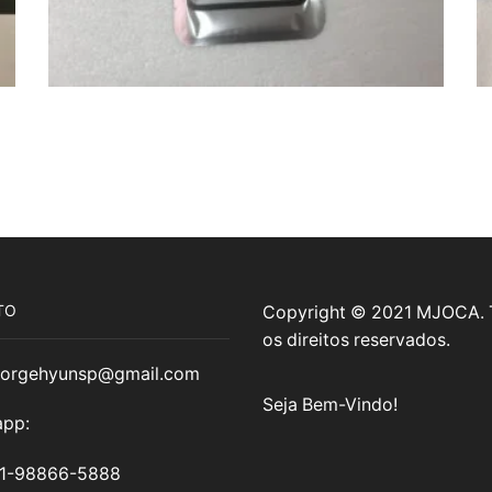
TO
Copyright © 2021 MJOCA.
os direitos reservados.
jorgehyunsp@gmail.com
Seja Bem-Vindo!
pp:
11-98866-5888