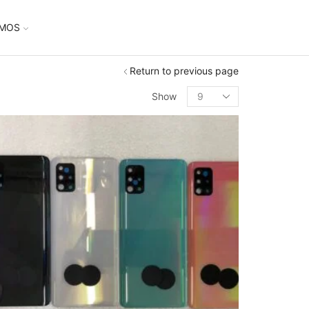
UMOS
Return to previous page
Show