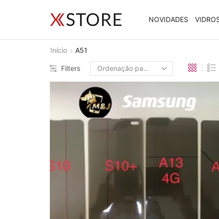
NOVIDADES
VIDRO
Início
A51
Filters