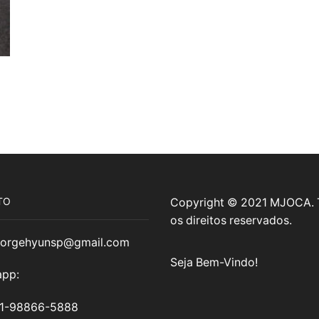
TO
Copyright © 2021 MJOCA.
os direitos reservados.
jorgehyunsp@gmail.com
Seja Bem-Vindo!
pp:
11-98866-5888