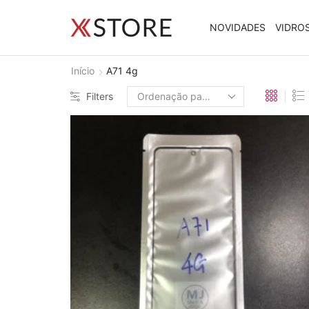
NOVIDADES
VIDRO
Início
A71 4g
Filters