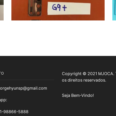
TO
Copyright © 2021 MJOCA.
os direitos reservados.
jorgehyunsp@gmail.com
Seja Bem-Vindo!
pp:
11-98866-5888