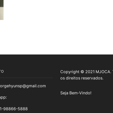
TO
Copyright © 2021 MJOCA.
os direitos reservados.
jorgehyunsp@gmail.com
Seja Bem-Vindo!
pp:
11-98866-5888