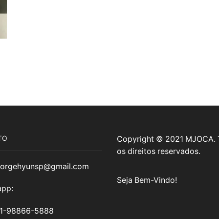
TO
Copyright © 2021 MJOCA.
os direitos reservados.
jorgehyunsp@gmail.com
Seja Bem-Vindo!
pp:
11-98866-5888