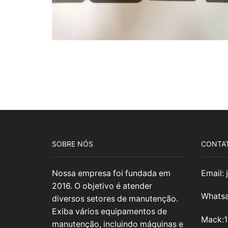
SOBRE NÓS
CONTA
Nossa empresa foi fundada em
Email:
2016. O objetivo é atender
Whatsa
diversos setores de manutenção.
Exiba vários equipamentos de
Mack:
manutenção, incluindo máquinas e