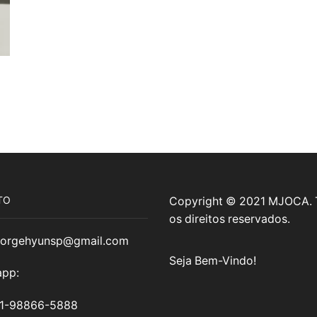
TO
Copyright © 2021 MJOCA.
os direitos reservados.
jorgehyunsp@gmail.com
Seja Bem-Vindo!
pp:
11-98866-5888