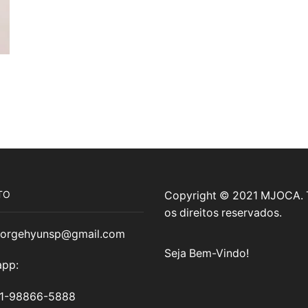
TO
Copyright © 2021 MJOCA.
os direitos reservados.
jorgehyunsp@gmail.com
Seja Bem-Vindo!
pp:
11-98866-5888