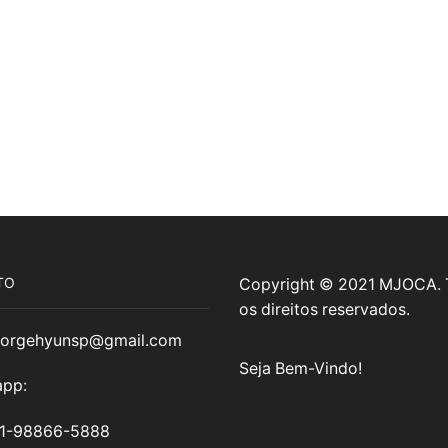
TO
Copyright © 2021 MJOCA.
os direitos reservados.
jorgehyunsp@gmail.com
Seja Bem-Vindo!
pp:
11-98866-5888