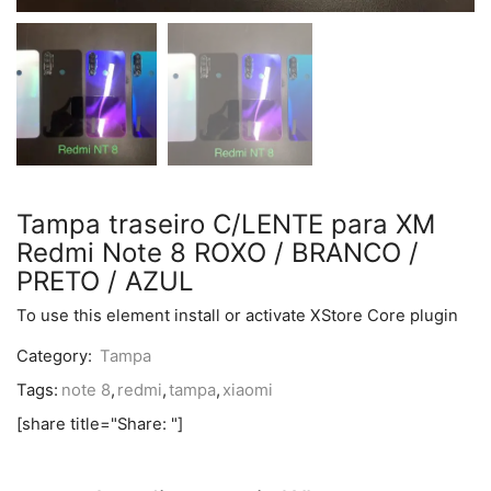
Tampa traseiro C/LENTE para XM
Redmi Note 8 ROXO / BRANCO /
PRETO / AZUL
To use this element install or activate XStore Core plugin
Category:
Tampa
Tags:
note 8
,
redmi
,
tampa
,
xiaomi
[share title="Share: "]