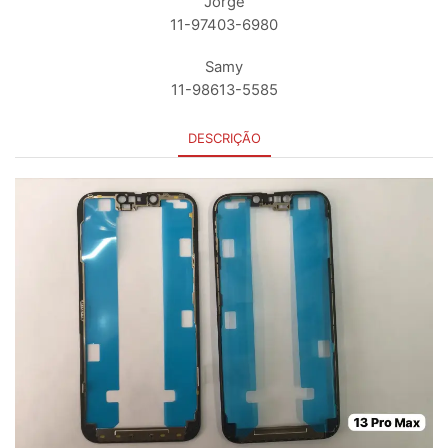
Jorge
11-97403-6980
Samy
11-98613-5585
DESCRIÇÃO