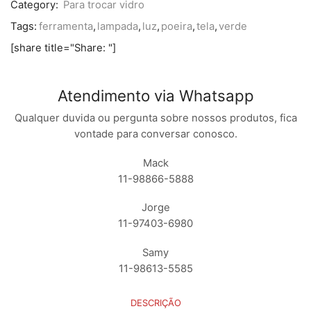
Category:
Para trocar vidro
Tags:
ferramenta
,
lampada
,
luz
,
poeira
,
tela
,
verde
[share title="Share: "]
Atendimento via Whatsapp
Qualquer duvida ou pergunta sobre nossos produtos, fica
vontade para conversar conosco.
Mack
11-98866-5888
Jorge
11-97403-6980
Samy
11-98613-5585
DESCRIÇÃO