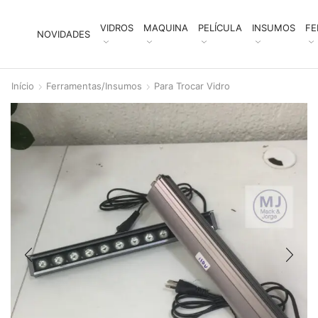
VIDROS
MAQUINA
PELÍCULA
INSUMOS
FE
NOVIDADES
Início
Ferramentas/Insumos
Para Trocar Vidro