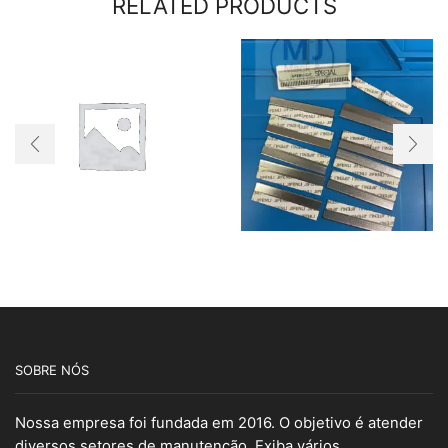
RELATED PRODUCTS
SOBRE NÓS
Nossa empresa foi fundada em 2016. O objetivo é atender
diversos setores de manutenção. Exiba vários