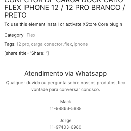
FLEX IPHONE 12 / 12 PRO BRANCO /
PRETO
To use this element install or activate XStore Core plugin
Category:
Flex
Tags:
12 pro
,
carga
,
conector
,
flex
,
iphone
[share title="Share: "]
Atendimento via Whatsapp
Qualquer duvida ou pergunta sobre nossos produtos, fica
vontade para conversar conosco.
Mack
11-98866-5888
Jorge
11-97403-6980