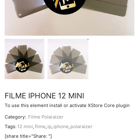
FILME IPHONE 12 MINI
To use this element install or activate XStore Core plugin
Category:
Filme Polaraizer
Tags:
12 mini
,
filme
,
ip
,
iphone
,
polaraizer
[share title="Share: "]