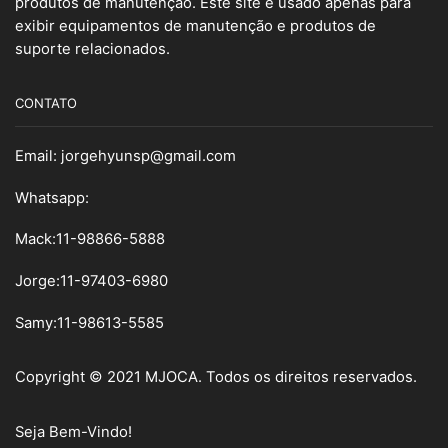
produtos de manutenção. Este site é usado apenas para
exibir equipamentos de manutenção e produtos de
suporte relacionados.
CONTATO
Email:
jorgehyunsp@gmail.com
Whatsapp:
Mack:11-98866-5888
Jorge:11-97403-6980
Samy
:
11-98613-5585
Copyright © 2021 MJOCA. Todos os direitos reservados.
Seja Bem-Vindo!