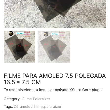
FILME PARA AMOLED 7.5 POLEGADA
16.5 * 7.5 CM
To use this element install or activate XStore Core plugin
Category:
Filme Polaraizer
Tags:
7.5
,
amoled
,
filme
,
polaraizer