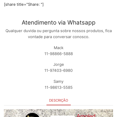
[share title="Share: "]
Atendimento via Whatsapp
Qualquer duvida ou pergunta sobre nossos produtos, fica
vontade para conversar conosco.
Mack
11-98866-5888
Jorge
11-97403-6980
Samy
11-98613-5585
DESCRIÇÃO