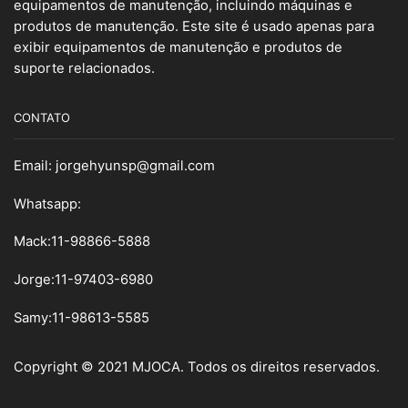
equipamentos de manutenção, incluindo máquinas e
produtos de manutenção. Este site é usado apenas para
exibir equipamentos de manutenção e produtos de
suporte relacionados.
CONTATO
Email:
jorgehyunsp@gmail.com
Whatsapp:
Mack:11-98866-5888
Jorge:11-97403-6980
Samy
:
11-98613-5585
Copyright © 2021 MJOCA. Todos os direitos reservados.