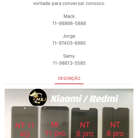
vontade para conversar conosco.
Mack
11-98866-5888
Jorge
11-97403-6980
Samy
11-98613-5585
DESCRIÇÃO