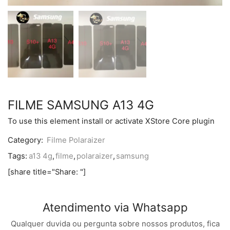
FILME SAMSUNG A13 4G
To use this element install or activate XStore Core plugin
Category:
Filme Polaraizer
Tags:
a13 4g
,
filme
,
polaraizer
,
samsung
[share title="Share: "]
Atendimento via Whatsapp
Qualquer duvida ou pergunta sobre nossos produtos, fica