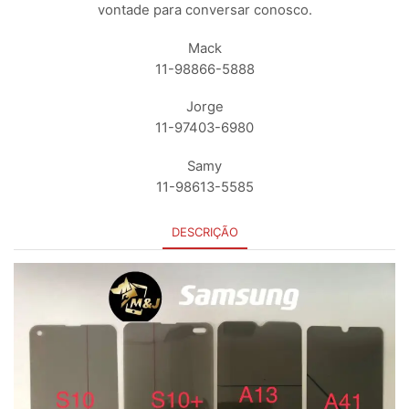
vontade para conversar conosco.
Mack
11-98866-5888
Jorge
11-97403-6980
Samy
11-98613-5585
DESCRIÇÃO