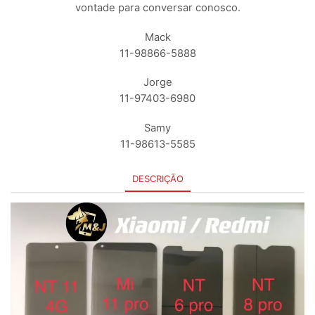
vontade para conversar conosco.
Mack
11-98866-5888
Jorge
11-97403-6980
Samy
11-98613-5585
DESCRIÇÃO