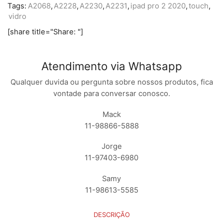
Tags:
A2068
,
A2228
,
A2230
,
A2231
,
ipad pro 2 2020
,
touch
,
vidro
[share title="Share: "]
Atendimento via Whatsapp
Qualquer duvida ou pergunta sobre nossos produtos, fica
vontade para conversar conosco.
Mack
11-98866-5888
Jorge
11-97403-6980
Samy
11-98613-5585
DESCRIÇÃO