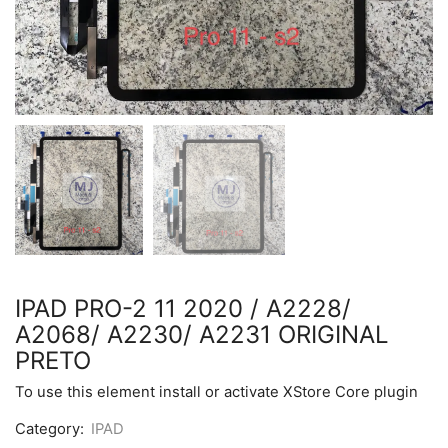
IPAD PRO-2 11 2020 / A2228/
A2068/ A2230/ A2231 ORIGINAL
PRETO
To use this element install or activate XStore Core plugin
Category:
IPAD