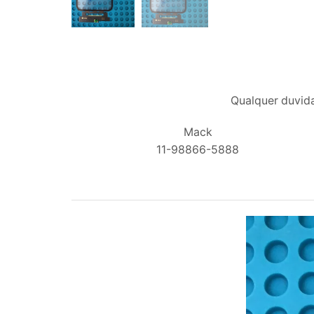
Qualquer duvida
Mack
11-98866-5888