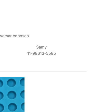
nversar conosco.
Samy
11-98613-5585