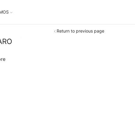
UMOS
Return to previous page
ARO
ore