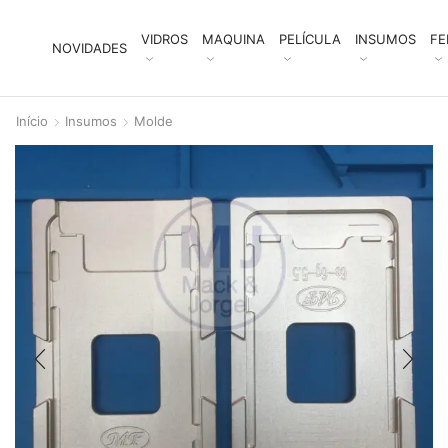
VIDROS
MAQUINA
PELÍCULA
INSUMOS
FE
NOVIDADES
Início
Insumos
Molde