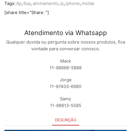
Tags:
6p
,
6sp
,
alinhamento
,
ip
,
iphone
,
molde
[share title="Share: "]
Atendimento via Whatsapp
Qualquer duvida ou pergunta sobre nossos produtos, fica
vontade para conversar conosco.
Mack
11-98866-5888
Jorge
11-97403-6980
Samy
11-98613-5585
DESCRIÇÃO