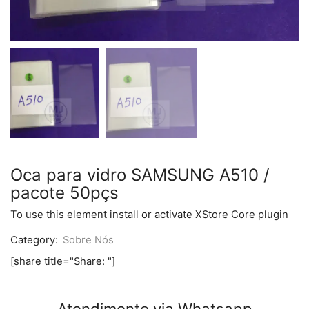
Oca para vidro SAMSUNG A510 /
pacote 50pçs
To use this element install or activate XStore Core plugin
Category:
Sobre Nós
[share title="Share: "]
Atendimento via Whatsapp