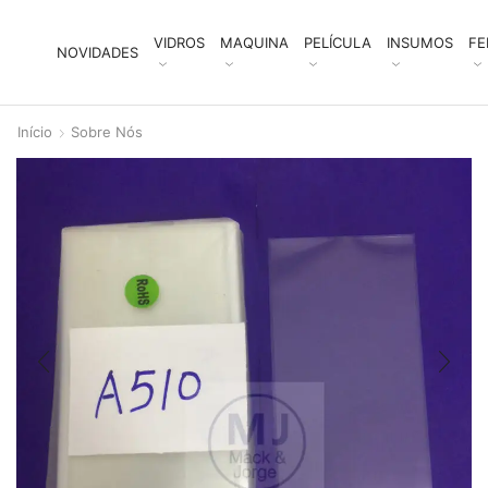
VIDROS
MAQUINA
PELÍCULA
INSUMOS
FE
NOVIDADES
Início
Sobre Nós