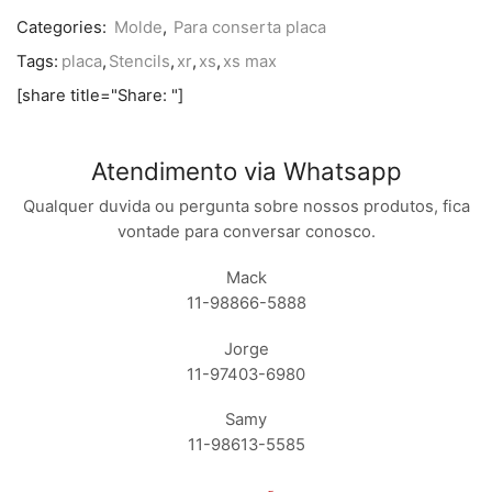
Categories:
Molde
,
Para conserta placa
Tags:
placa
,
Stencils
,
xr
,
xs
,
xs max
[share title="Share: "]
Atendimento via Whatsapp
Qualquer duvida ou pergunta sobre nossos produtos, fica
vontade para conversar conosco.
Mack
11-98866-5888
Jorge
11-97403-6980
Samy
11-98613-5585