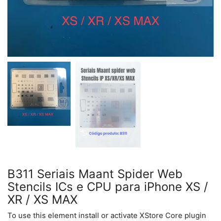
B311 Seriais Maant Spider Web
Stencils ICs e CPU para iPhone XS /
XR / XS MAX
To use this element install or activate XStore Core plugin