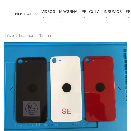
VIDROS
MAQUINA
PELÍCULA
INSUMOS
FE
NOVIDADES
Início
Insumos
Tampa