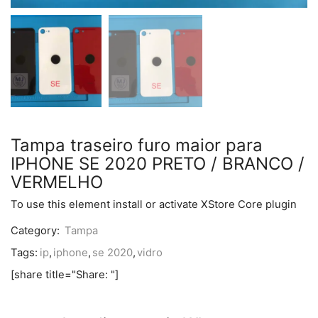
Tampa traseiro furo maior para
IPHONE SE 2020 PRETO / BRANCO /
VERMELHO
To use this element install or activate XStore Core plugin
Category:
Tampa
Tags:
ip
,
iphone
,
se 2020
,
vidro
[share title="Share: "]