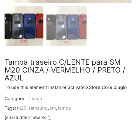
Tampa traseiro C/LENTE para SM
M20 CINZA / VERMELHO / PRETO /
AZUL
To use this element install or activate XStore Core plugin
Category:
Tampa
Tags:
m20
,
samsung
,
sm
,
tampa
[share title="Share: "]