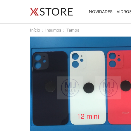
NOVIDADES
VIDRO
Início
Insumos
Tampa