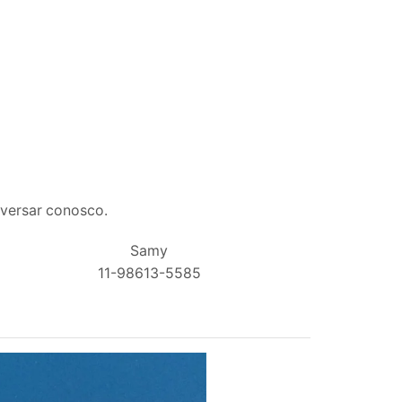
nversar conosco.
Samy
11-98613-5585