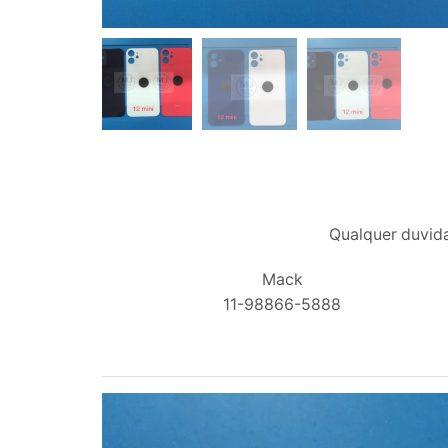
Qualquer duvida
Mack
11-98866-5888