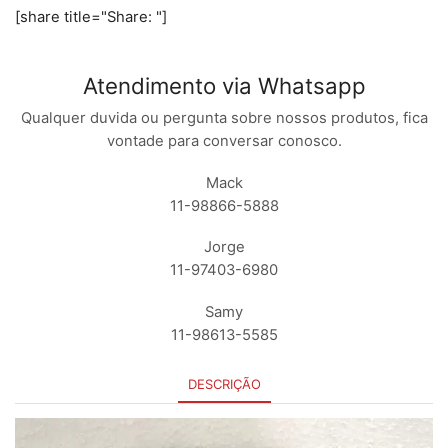
[share title="Share: "]
Atendimento via Whatsapp
Qualquer duvida ou pergunta sobre nossos produtos, fica
vontade para conversar conosco.
Mack
11-98866-5888
Jorge
11-97403-6980
Samy
11-98613-5585
DESCRIÇÃO