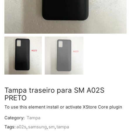
Tampa traseiro para SM A02S
PRETO
To use this element install or activate XStore Core plugin
Category:
Tampa
Tags:
a02s
,
samsung
,
sm
,
tampa