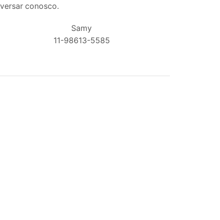
nversar conosco.
Samy
11-98613-5585