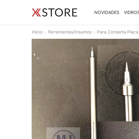
NOVIDADES
VIDRO
Início
Ferramentas/Insumos
Para Conserta Placa