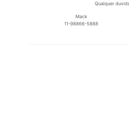
Qualquer duvida
Mack
11-98866-5888