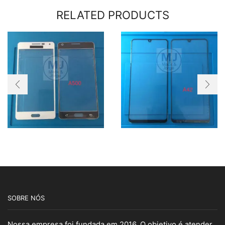
RELATED PRODUCTS
SOBRE NÓS
Nossa empresa foi fundada em 2016. O objetivo é atender