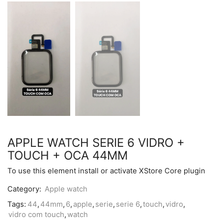
APPLE WATCH SERIE 6 VIDRO +
TOUCH + OCA 44MM
To use this element install or activate XStore Core plugin
Category:
Apple watch
Tags:
44
,
44mm
,
6
,
apple
,
serie
,
serie 6
,
touch
,
vidro
,
vidro com touch
,
watch