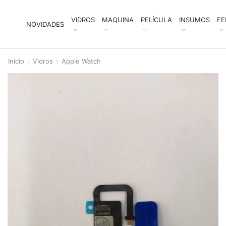
VIDROS
MAQUINA
PELÍCULA
INSUMOS
FE
NOVIDADES
Início
Vidros
Apple Watch