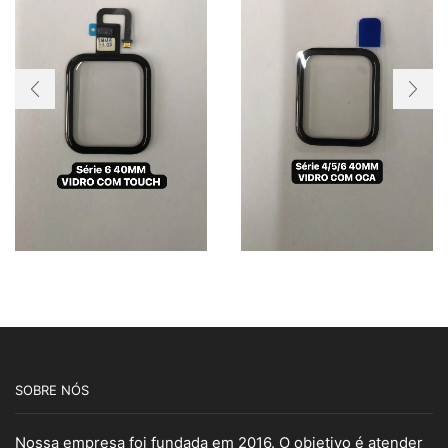
SOBRE NÓS
Nossa empresa foi fundada em 2016. O objetivo é atender