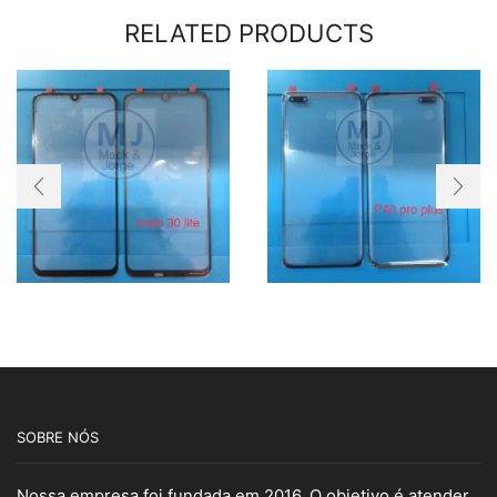
RELATED PRODUCTS
SOBRE NÓS
Nossa empresa foi fundada em 2016. O objetivo é atender