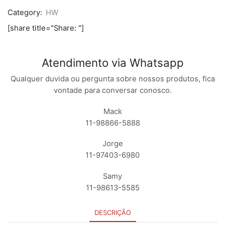
quantidade
Category:
HW
[share title="Share: "]
Atendimento via Whatsapp
Qualquer duvida ou pergunta sobre nossos produtos, fica
vontade para conversar conosco.
Mack
11-98866-5888
Jorge
11-97403-6980
Samy
11-98613-5585
DESCRIÇÃO