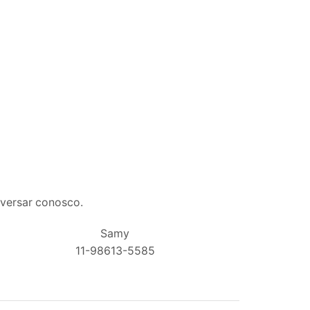
nversar conosco.
Samy
11-98613-5585