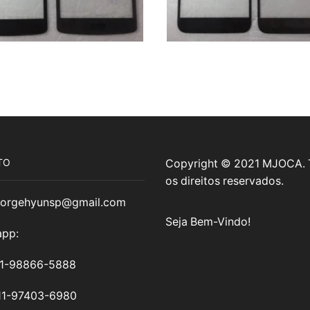
TO
Copyright © 2021 MJOCA.
os direitos reservados.
jorgehyunsp@gmail.com
Seja Bem-Vindo!
pp:
11-98866-5888
11-97403-6980