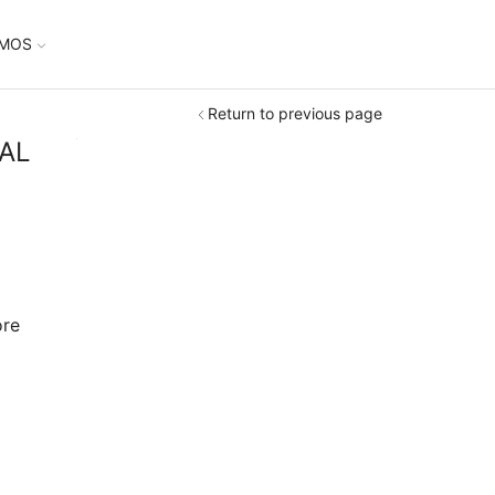
UMOS
Return to previous page
NAL
ore