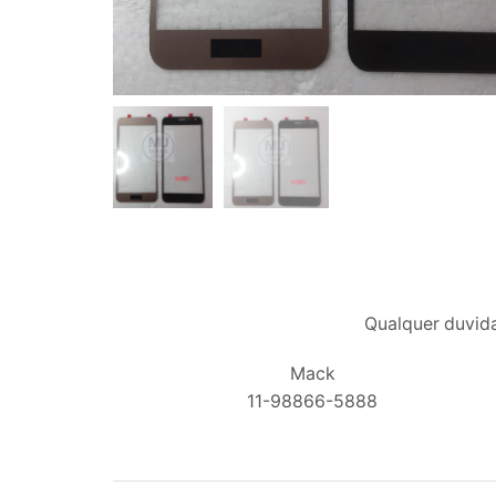
Qualquer duvida
Mack
11-98866-5888