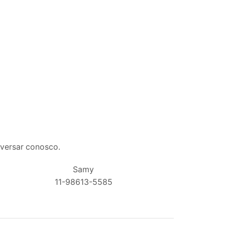
nversar conosco.
Samy
11-98613-5585