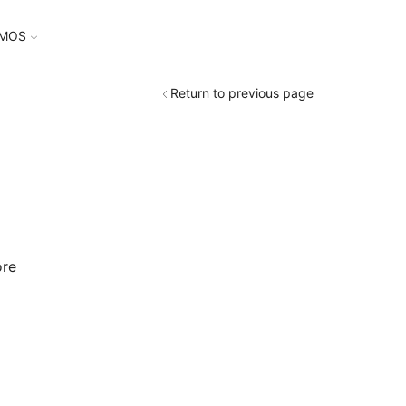
UMOS
Return to previous page
ore