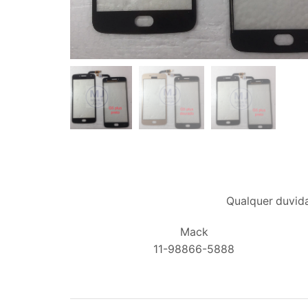
Qualquer duvida
Mack
11-98866-5888