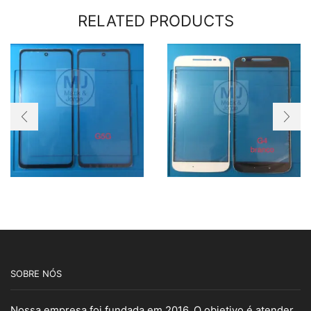
RELATED PRODUCTS
SOBRE NÓS
Nossa empresa foi fundada em 2016. O objetivo é atender