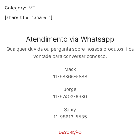
XT1900
Category:
MT
PRETO
quantidade
[share title="Share: "]
Atendimento via Whatsapp
Qualquer duvida ou pergunta sobre nossos produtos, fica
vontade para conversar conosco.
Mack
11-98866-5888
Jorge
11-97403-6980
Samy
11-98613-5585
DESCRIÇÃO