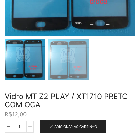
Vidro MT Z2 PLAY / XT1710 PRETO
COM OCA
R$
12,00
ADICIONAR AO CARRINHO
Vidro
MT