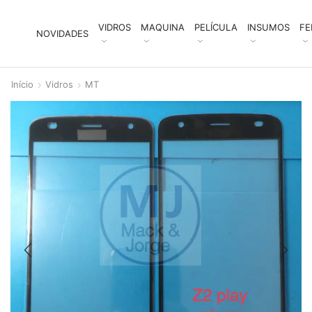
VIDROS
MAQUINA
PELÍCULA
INSUMOS
FE
NOVIDADES
Início
Vidros
MT