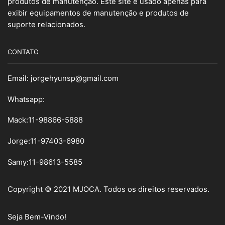
produtos de manutenção. Este site é usado apenas para
exibir equipamentos de manutenção e produtos de
suporte relacionados.
CONTATO
Email:
jorgehyunsp@gmail.com
Whatsapp:
Mack:11-98866-5888
Jorge:11-97403-6980
Samy
:
11-98613-5585
Copyright © 2021 MJOCA. Todos os direitos reservados.
Seja Bem-Vindo!