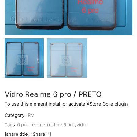
Vidro Realme 6 pro / PRETO
To use this element install or activate XStore Core plugin
Category:
RM
Tags:
6 pro
,
realme
,
realme 6 pro
,
vidro
[share title="Share: "]