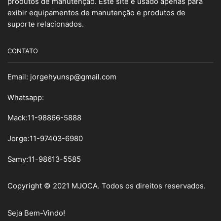
produtos de manutenção. Este site é usado apenas para
exibir equipamentos de manutenção e produtos de
suporte relacionados.
CONTATO
Email:
jorgehyunsp@gmail.com
Whatsapp:
Mack:11-98866-5888
Jorge:11-97403-6980
Samy
:
11-98613-5585
Copyright © 2021 MJOCA. Todos os direitos reservados.
Seja Bem-Vindo!