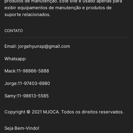
produtos de manutenção. Este site é usado apenas para
exibir equipamentos de manutenção e produtos de
suporte relacionados.
CONTATO
Email:
jorgehyunsp@gmail.com
Whatsapp:
Mack:11-98866-5888
Jorge:11-97403-6980
Samy
:
11-98613-5585
Copyright © 2021 MJOCA. Todos os direitos reservados.
Seja Bem-Vindo!