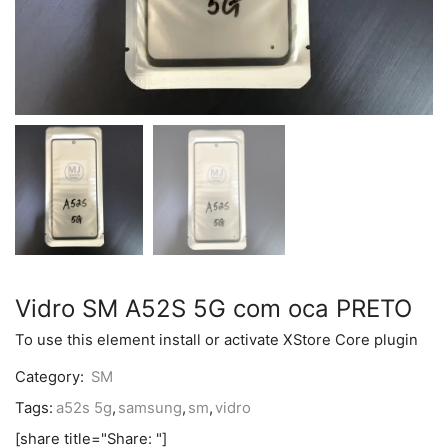
Vidro SM A52S 5G com oca PRETO
To use this element install or activate XStore Core plugin
Category:
SM
Tags:
a52s 5g
,
samsung
,
sm
,
vidro
[share title="Share: "]